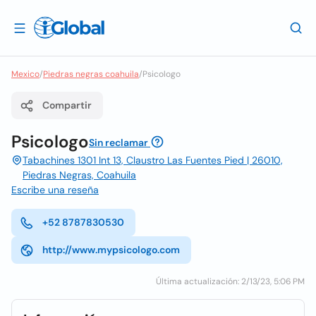
Mexico
/
Piedras negras coahuila
/
Psicologo
Compartir
Psicologo
Sin reclamar
Tabachines 1301 Int 13, Claustro Las Fuentes Pied | 26010,
Piedras Negras, Coahuila
Escribe una reseña
+52 8787830530
http://www.mypsicologo.com
Última actualización: 2/13/23, 5:06 PM