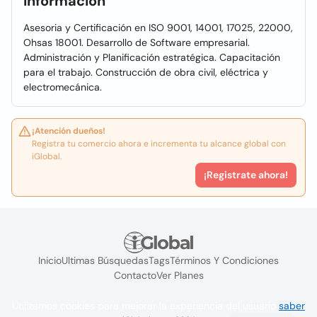
Información
Asesoria y Certificación en ISO 9001, 14001, 17025, 22000,
Ohsas 18001. Desarrollo de Software empresarial.
Administración y Planificación estratégica. Capacitación
para el trabajo. Construcción de obra civil, eléctrica y
electromecánica.
¡Atención dueños!
Registra tu comercio ahora e incrementa tu alcance global con
iGlobal.
¡Registrate ahora!
Inicio
Ultimas Búsquedas
Tags
Términos Y Condiciones
Contacto
Ver Planes
Utilizamos cookies para mejorar la experiencia del usuario
saber