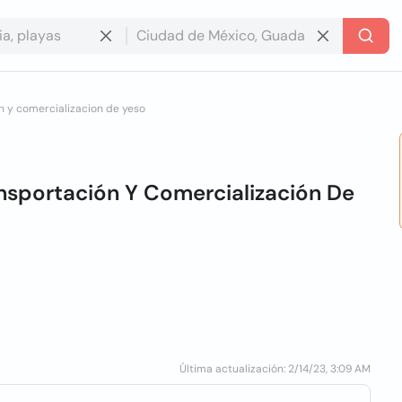
n y comercializacion de yeso
ansportación Y Comercialización De
Última actualización: 2/14/23, 3:09 AM