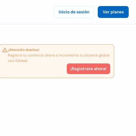
Inicio de sesión
Ver planes
¡Atención dueños!
Registra tu comercio ahora e incrementa tu alcance global
con iGlobal.
¡Registrate ahora!