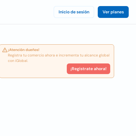
Inicio de sesión
Ver planes
¡Atención dueños!
Registra tu comercio ahora e incrementa tu alcance global
con iGlobal.
¡Registrate ahora!