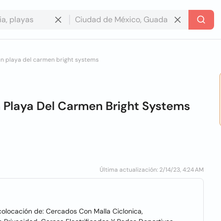
un playa del carmen bright systems
 Playa Del Carmen Bright Systems
Última actualización: 2/14/23, 4:24 AM
olocación de: Cercados Con Malla Ciclonica,