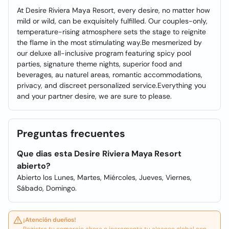
At Desire Riviera Maya Resort, every desire, no matter how
mild or wild, can be exquisitely fulfilled. Our couples-only,
temperature-rising atmosphere sets the stage to reignite
the flame in the most stimulating way.Be mesmerized by
our deluxe all-inclusive program featuring spicy pool
parties, signature theme nights, superior food and
beverages, au naturel areas, romantic accommodations,
privacy, and discreet personalized service.Everything you
and your partner desire, we are sure to please.
Preguntas frecuentes
Que dias esta Desire Riviera Maya Resort
abierto?
Abierto los Lunes, Martes, Miércoles, Jueves, Viernes,
Sábado, Domingo.
¡Atención dueños!