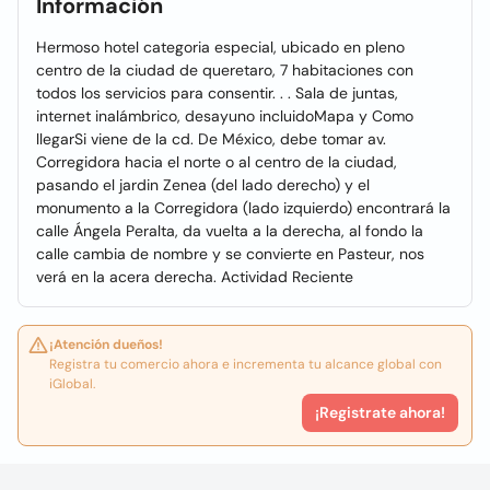
Información
Hermoso hotel categoria especial, ubicado en pleno
centro de la ciudad de queretaro, 7 habitaciones con
todos los servicios para consentir. . . Sala de juntas,
internet inalámbrico, desayuno incluidoMapa y Como
llegarSi viene de la cd. De México, debe tomar av.
Corregidora hacia el norte o al centro de la ciudad,
pasando el jardin Zenea (del lado derecho) y el
monumento a la Corregidora (lado izquierdo) encontrará la
calle Ángela Peralta, da vuelta a la derecha, al fondo la
calle cambia de nombre y se convierte en Pasteur, nos
verá en la acera derecha. Actividad Reciente
¡Atención dueños!
Registra tu comercio ahora e incrementa tu alcance global con
iGlobal.
¡Registrate ahora!