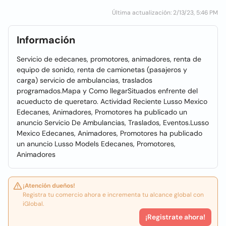
Última actualización: 2/13/23, 5:46 PM
Información
Servicio de edecanes, promotores, animadores, renta de
equipo de sonido, renta de camionetas (pasajeros y
carga) servicio de ambulancias, traslados
programados.Mapa y Como llegarSituados enfrente del
acueducto de queretaro. Actividad Reciente Lusso Mexico
Edecanes, Animadores, Promotores ha publicado un
anuncio Servicio De Ambulancias, Traslados, Eventos.Lusso
Mexico Edecanes, Animadores, Promotores ha publicado
un anuncio Lusso Models Edecanes, Promotores,
Animadores
¡Atención dueños!
Registra tu comercio ahora e incrementa tu alcance global con
iGlobal.
¡Registrate ahora!