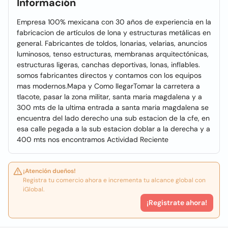
Información
Empresa 100% mexicana con 30 años de experiencia en la
fabricacion de artículos de lona y estructuras metálicas en
general. Fabricantes de toldos, lonarias, velarias, anuncios
luminosos, tenso estructuras, membranas arquitectónicas,
estructuras ligeras, canchas deportivas, lonas, inflables.
somos fabricantes directos y contamos con los equipos
mas modernos.Mapa y Como llegarTomar la carretera a
tlacote, pasar la zona militar, santa maria magdalena y a
300 mts de la ultima entrada a santa maria magdalena se
encuentra del lado derecho una sub estacion de la cfe, en
esa calle pegada a la sub estacion doblar a la derecha y a
400 mts nos encontramos Actividad Reciente
¡Atención dueños!
Registra tu comercio ahora e incrementa tu alcance global con
iGlobal.
¡Registrate ahora!