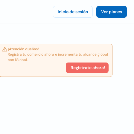
Inicio de sesión
Ver planes
¡Atención dueños!
Registra tu comercio ahora e incrementa tu alcance global
con iGlobal.
¡Registrate ahora!