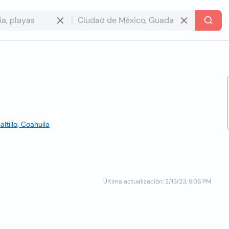
ltillo, Coahuila
Última actualización: 2/13/23, 5:06 PM