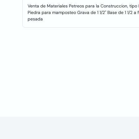
Venta de Materiales Petreos para la Construccion, tipo B
Piedra para mamposteo Grava de 1 1/2" Base de 1 1/2 a 
pesada