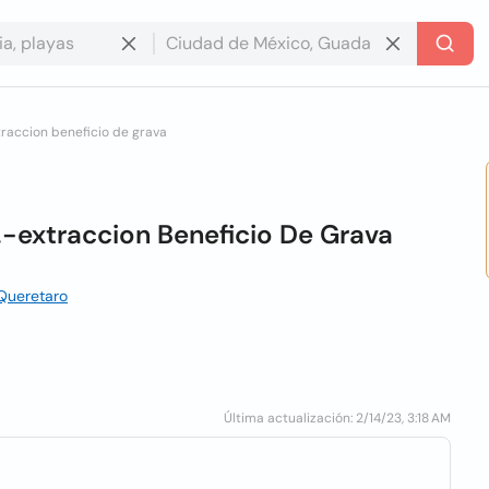
xtraccion beneficio de grava
v.-extraccion Beneficio De Grava
 Queretaro
Última actualización: 2/14/23, 3:18 AM