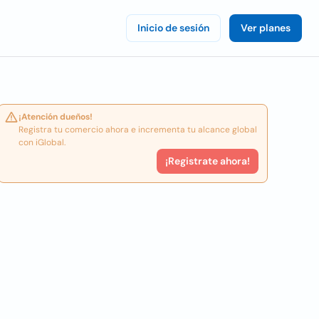
Inicio de sesión
Ver planes
¡Atención dueños!
Registra tu comercio ahora e incrementa tu alcance global
con iGlobal.
¡Registrate ahora!