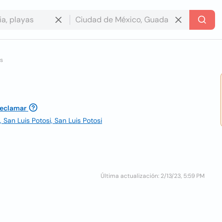
is
reclamar
, San Luis Potosi, San Luis Potosi
Última actualización: 2/13/23, 5:59 PM