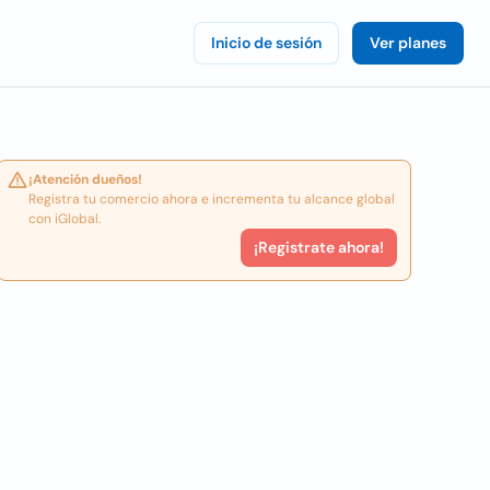
Inicio de sesión
Ver planes
¡Atención dueños!
Registra tu comercio ahora e incrementa tu alcance global
con iGlobal.
¡Registrate ahora!