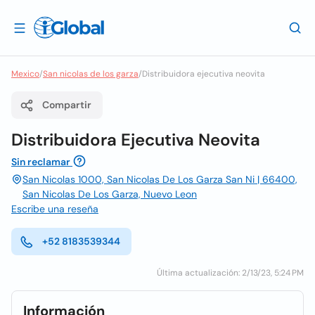
Mexico
/
San nicolas de los garza
/
Distribuidora ejecutiva neovita
Compartir
Distribuidora Ejecutiva Neovita
Sin reclamar
San Nicolas 1000, San Nicolas De Los Garza San Ni | 66400,
San Nicolas De Los Garza, Nuevo Leon
Escribe una reseña
+52 8183539344
Última actualización: 2/13/23, 5:24 PM
Información