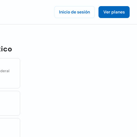
Inicio de sesión
Ver planes
ico
ederal