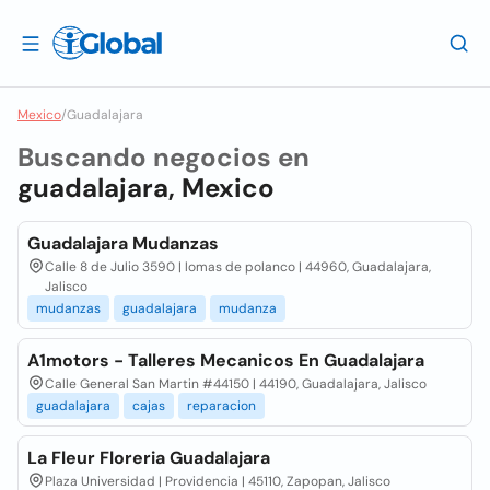
Mexico
/
Guadalajara
Buscando negocios en
guadalajara, Mexico
Guadalajara Mudanzas
Calle 8 de Julio 3590 | lomas de polanco | 44960, Guadalajara,
Jalisco
mudanzas
guadalajara
mudanza
A1motors - Talleres Mecanicos En Guadalajara
Calle General San Martin #44150 | 44190, Guadalajara, Jalisco
guadalajara
cajas
reparacion
La Fleur Floreria Guadalajara
Plaza Universidad | Providencia | 45110, Zapopan, Jalisco