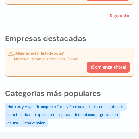
Siguiente
Empresas destacadas
¿Quieres estar listado aquí?
Mejora tu alcance global con iGlobal.
¡Comienza ahora!
Categorías más populares
Hoteles y Viajes Transporte Taxis y Remises
tintoreria
circuito
inmobiliarias
exposicion
tijeras
infecciosos
grabacion
acuna
intervencion