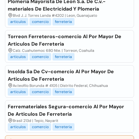
Plomeria Mayorista De Leon S.a. De C.v.-
materiales De Electricidad Y Plomeria
Blvd J. J. Torres Landa #4202 | Leon, Guanajuato
articulos
comercio
ferreteria
Torreon Ferreteros-comercio Al Por Mayor De
Articulos De Ferreteria
Calz. Cuahutemoc 680 Nte. | Torreon, Coahuila
articulos
comercio
ferreteria
Insolda Sa De Cv-comercio Al Por Mayor De
Articulos De Ferreteria
Av.teofilo Borunda # 4105 | Distrito Federal, Chihuahua
articulos
comercio
ferreteria
Ferremateriales Segura-comercio Al Por Mayor
De Articulos De Ferreteria
Brasil 213d | Tepic, Nayarit
articulos
comercio
ferreteria