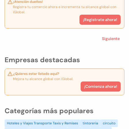
¡Atención dueños!
Registra tu comercio ahora e incrementa tu alcance global con
iGlobal.
¡Registrate ahora!
Siguiente
Empresas destacadas
¿Quieres estar listado aquí?
Mejora tu alcance global con iGlobal.
¡Comienza ahora!
Categorías más populares
Hoteles y Viajes Transporte Taxis y Remises
tintoreria
circuito