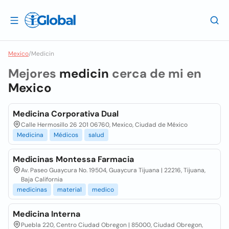
Mexico
/
Medicin
Mejores
medicin
cerca de mi en
Mexico
Medicina Corporativa Dual
Calle Hermosillo 26 201 06760, Mexico, Ciudad de México
Medicina
Médicos
salud
Medicinas Montessa Farmacia
Av. Paseo Guaycura No. 19504, Guaycura Tijuana | 22216, Tijuana,
Baja California
medicinas
material
medico
Medicina Interna
Puebla 220, Centro Ciudad Obregon | 85000, Ciudad Obregon,