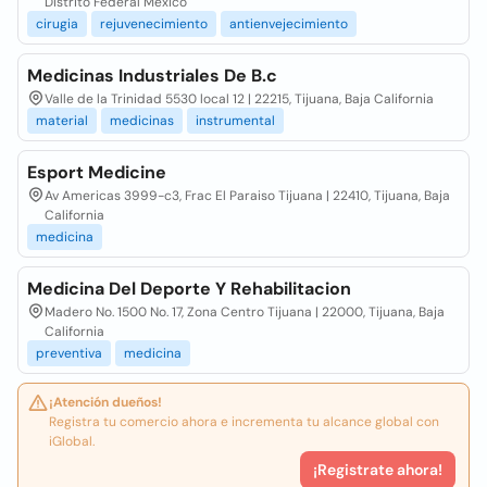
Distrito Federal Mexico
cirugia
rejuvenecimiento
antienvejecimiento
Medicinas Industriales De B.c
Valle de la Trinidad 5530 local 12 | 22215, Tijuana, Baja California
material
medicinas
instrumental
Esport Medicine
Av Americas 3999-c3, Frac El Paraiso Tijuana | 22410, Tijuana, Baja
California
medicina
Medicina Del Deporte Y Rehabilitacion
Madero No. 1500 No. 17, Zona Centro Tijuana | 22000, Tijuana, Baja
California
preventiva
medicina
¡Atención dueños!
Registra tu comercio ahora e incrementa tu alcance global con
iGlobal.
¡Registrate ahora!