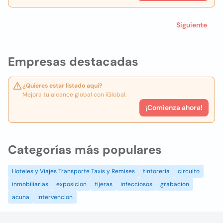
Siguiente
Empresas destacadas
¿Quieres estar listado aquí?
Mejora tu alcance global con iGlobal.
¡Comienza ahora!
Categorías más populares
Hoteles y Viajes Transporte Taxis y Remises
tintoreria
circuito
inmobiliarias
exposicion
tijeras
infecciosos
grabacion
acuna
intervencion