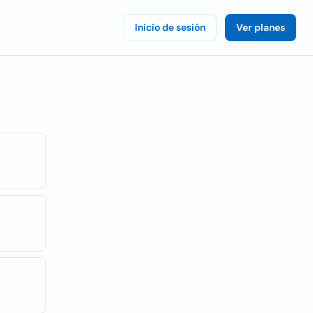
Inicio de sesión
Ver planes