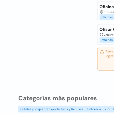
Oficina
turmali
oficinas
Ofisur 
Venusti
oficinas
¡Atenc
Regist
Categorías más populares
Hoteles y Viajes Transporte Taxis y Remises
tintoreria
circui