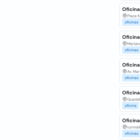
Oficina
Plaza K
oficinas
Oficina
Mariano
oficinas
Oficina
Av. Mar
oficinas
Oficina
Guadal
oficina
Oficina
turmali
oficinas