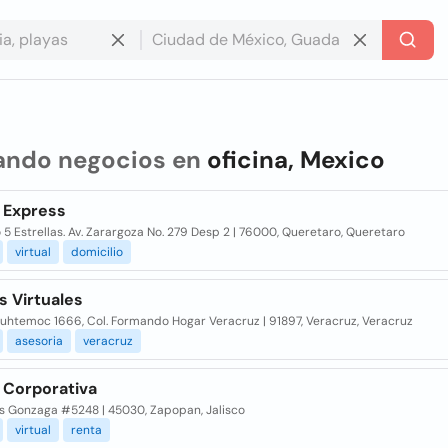
ando negocios en
oficina, Mexico
a Express
o 5 Estrellas. Av. Zarargoza No. 279 Desp 2 | 76000, Queretaro, Queretaro
virtual
domicilio
s Virtuales
auhtemoc 1666, Col. Formando Hogar Veracruz | 91897, Veracruz, Veracruz
asesoria
veracruz
 Corporativa
is Gonzaga #5248 | 45030, Zapopan, Jalisco
virtual
renta