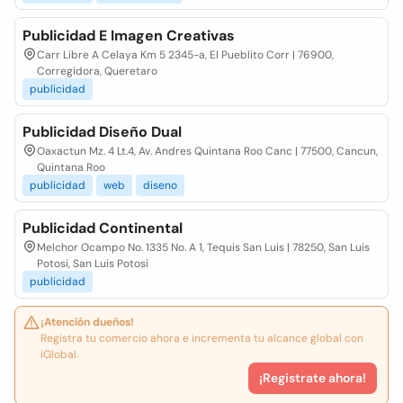
Publicidad E Imagen Creativas
Carr Libre A Celaya Km 5 2345-a, El Pueblito Corr | 76900,
Corregidora, Queretaro
publicidad
Publicidad Diseño Dual
Oaxactun Mz. 4 Lt.4, Av. Andres Quintana Roo Canc | 77500, Cancun,
Quintana Roo
publicidad
web
diseno
Publicidad Continental
Melchor Ocampo No. 1335 No. A 1, Tequis San Luis | 78250, San Luis
Potosi, San Luis Potosi
publicidad
¡Atención dueños!
Registra tu comercio ahora e incrementa tu alcance global con
iGlobal.
¡Registrate ahora!