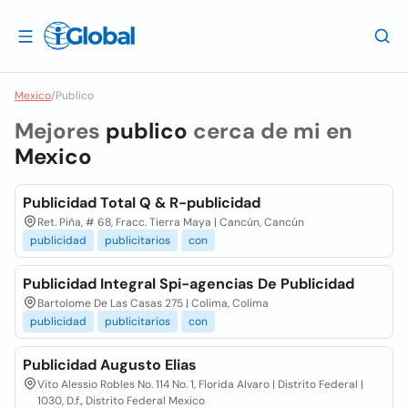
Mexico
/
Publico
Mejores
publico
cerca de mi en
Mexico
Publicidad Total Q & R-publicidad
Ret. Piña, # 68, Fracc. Tierra Maya | Cancún, Cancún
publicidad
publicitarios
con
Publicidad Integral Spi-agencias De Publicidad
Bartolome De Las Casas 275 | Colima, Colima
publicidad
publicitarios
con
Publicidad Augusto Elias
Vito Alessio Robles No. 114 No. 1, Florida Alvaro | Distrito Federal |
1030, D.f., Distrito Federal Mexico