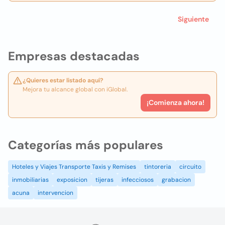
Siguiente
Empresas destacadas
¿Quieres estar listado aquí?
Mejora tu alcance global con iGlobal.
¡Comienza ahora!
Categorías más populares
Hoteles y Viajes Transporte Taxis y Remises
tintoreria
circuito
inmobiliarias
exposicion
tijeras
infecciosos
grabacion
acuna
intervencion