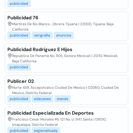
publicidad
Publicidad 76
Martires De Rio Blanco , Obrera Tijuana | 22000, Tijuana, Baja
California
publicidad
serigrafia
anuncios
Publicidad Rodriguez E Hijos
Republica De Panama No. 905, Sonora Mexicali | 21210, Mexicali,
Baja California
publicidad
Publicer 02
Norte 439, Azcapotzalco Ciudad De Mexico | 02060, Ciudad De
Mexico, Distrito Federal
publicidad
edecanes
stands
Publicidad Especializada En Deportes
Francisco Cesar Morales Mz 121 No. Lt 947, Santa | 09510,
Iztapalapa, Distrito Federal
publicidad
especializada