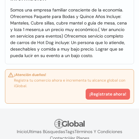
Somos una empresa familiar consciente de la economía.
Ofrecemos Paquete para Bodas y Quince Años Incluye:
Manteles, Cubre sillas, cubre mantel o guía de mesa, cena
y loza 1 mesero,a un precio muy económico.( Ver anuncio
en servicios para eventos) Ofrecemos servicio completo
de carros de Hot Dog incluye: Un persona que lo atiende,
desechables y comida a muy bajo precio. Lograr que se
pueda lucir en su evento a un bajo costo.
¡Atención dueños!
Registra tu comercio ahora e incrementa tu alcance global con
iGlobal.
¡Registrate ahora!
Inicio
Ultimas Búsquedas
Tags
Términos Y Condiciones
Contacto
Ver Planes