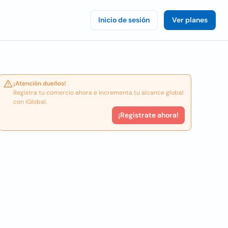
Inicio de sesión
Ver planes
¡Atención dueños!
Registra tu comercio ahora e incrementa tu alcance global
con iGlobal.
¡Registrate ahora!