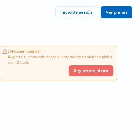
Inicio de sesión
Ver planes
¡Atención dueños!
Registra tu comercio ahora e incrementa tu alcance global
con iGlobal.
¡Registrate ahora!