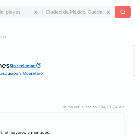
rnes
nes
Sin reclamar
quisquiapan, Queretaro
Última actualización: 2/14/23, 2:41 AM
es. al mayoreo y menudeo.