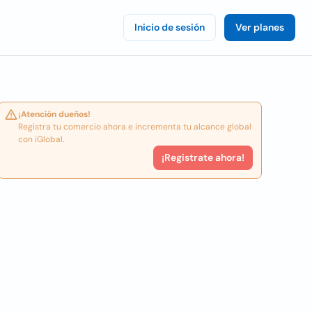
Inicio de sesión
Ver planes
¡Atención dueños!
Registra tu comercio ahora e incrementa tu alcance global
con iGlobal.
¡Registrate ahora!