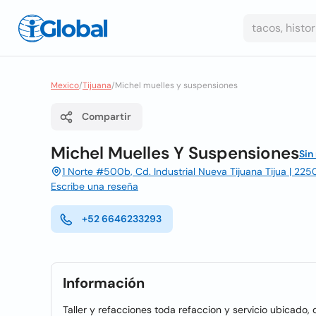
Mexico
/
Tijuana
/
Michel muelles y suspensiones
Compartir
Michel Muelles Y Suspensiones
Sin
1 Norte #500b, Cd. Industrial Nueva Tijuana Tijua | 2250
Escribe una reseña
+52 6646233293
Información
Taller y refacciones toda refaccion y servicio ubicado,