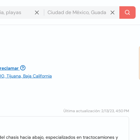
 reclamar
0, Tijuana, Baja California
Última actualización: 2/13/23, 4:50 PM
 del chasis hacia abajo, especializados en tractocamiones y