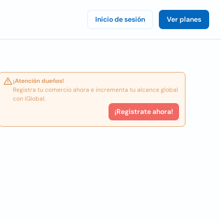
Inicio de sesión
Ver planes
¡Atención dueños!
Registra tu comercio ahora e incrementa tu alcance global
con iGlobal.
¡Registrate ahora!