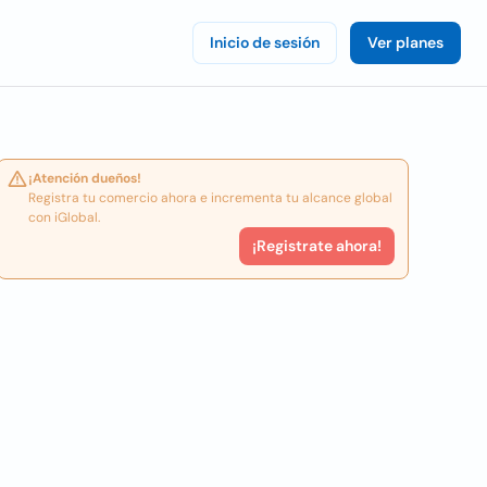
Inicio de sesión
Ver planes
¡Atención dueños!
Registra tu comercio ahora e incrementa tu alcance global
con iGlobal.
¡Registrate ahora!