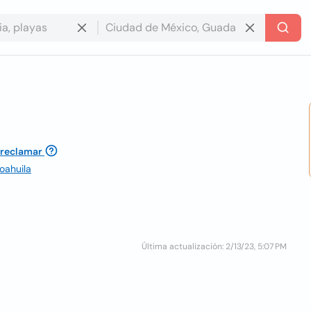
 reclamar
oahuila
Última actualización: 2/13/23, 5:07 PM