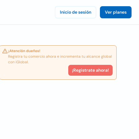
Inicio de sesión
Ver planes
¡Atención dueños!
Registra tu comercio ahora e incrementa tu alcance global
con iGlobal.
¡Registrate ahora!