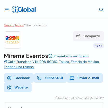
Mexico
/
Toluca
/
Mirema eventos
Compartir
YEXT
Mirema Eventos
Propietario verificado
Calle Francisco Villa 208 50010, Toluca, Estado de México
Escribe una reseña
Facebook
7222373731
Enviar e-mail
Website
Última actualización: 7/7/25, 7:49 PM