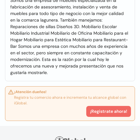
Somos una empresa de muebles especializada en la
fabricación de asesoramiento, instalación y venta de
muebles para todo tipo de negocio con la mejor calidad
en la comarca lagunera. También manejamos:
Reparaciones de sillas Diseños 3D. Mobiliario Escolar
Mobiliario Industrial Mobiliario de Oficina Mobiliario para el
Hogar Mobiliario para Estética Mobiliario para Restaurant-
Bar Somos una empresa con muchos años de experiencia
en el sector, pero siempre en constante capacitación y
modernización. Esta es la razón por la cual hoy le
ofrecemos una nueva y mejorada presentación que nos
gustaría mostrarle.
¡Atención dueños!
Registra tu comercio ahora e incrementa tu alcance global con
iGlobal.
¡Registrate ahora!