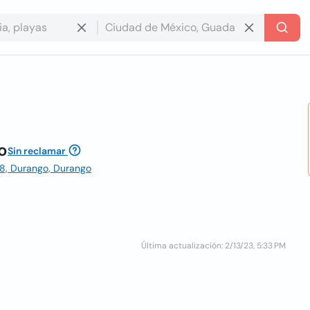
o
Sin reclamar
208, Durango, Durango
Última actualización: 2/13/23, 5:33 PM