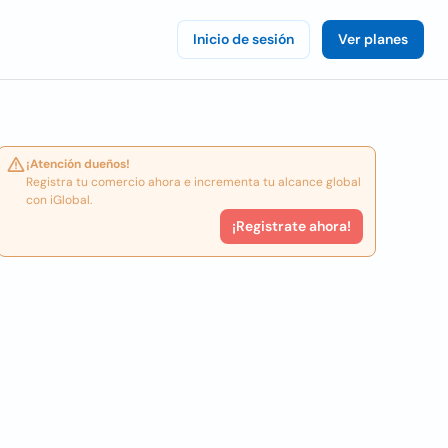
Inicio de sesión
Ver planes
¡Atención dueños!
Registra tu comercio ahora e incrementa tu alcance global
con iGlobal.
¡Registrate ahora!