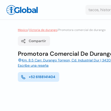
Mexico
/
Victoria de durango
/
Promotora comercial de durango
Compartir
Promotora Comercial De Durang
Km. 8.5 Carr. Durango Torreon, Cd. Industrial Dur | 34
Escribe una reseña
+52 6188141404