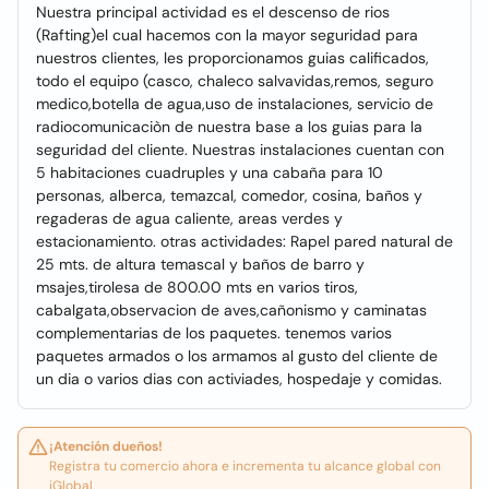
Nuestra principal actividad es el descenso de rios
(Rafting)el cual hacemos con la mayor seguridad para
nuestros clientes, les proporcionamos guias calificados,
todo el equipo (casco, chaleco salvavidas,remos, seguro
medico,botella de agua,uso de instalaciones, servicio de
radiocomunicaciòn de nuestra base a los guias para la
seguridad del cliente. Nuestras instalaciones cuentan con
5 habitaciones cuadruples y una cabaña para 10
personas, alberca, temazcal, comedor, cosina, baños y
regaderas de agua caliente, areas verdes y
estacionamiento. otras actividades: Rapel pared natural de
25 mts. de altura temascal y baños de barro y
msajes,tirolesa de 800.00 mts en varios tiros,
cabalgata,observacion de aves,cañonismo y caminatas
complementarias de los paquetes. tenemos varios
paquetes armados o los armamos al gusto del cliente de
un dia o varios dias con activiades, hospedaje y comidas.
¡Atención dueños!
Registra tu comercio ahora e incrementa tu alcance global con
iGlobal.