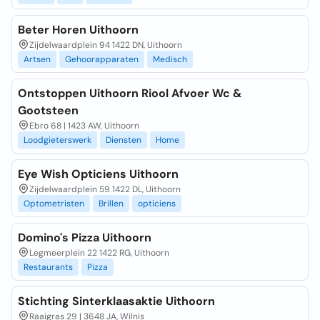
Beter Horen Uithoorn
Zijdelwaardplein 94 1422 DN, Uithoorn
Artsen
Gehoorapparaten
Medisch
Ontstoppen Uithoorn Riool Afvoer Wc &
Gootsteen
Ebro 68 | 1423 AW, Uithoorn
Loodgieterswerk
Diensten
Home
Eye Wish Opticiens Uithoorn
Zijdelwaardplein 59 1422 DL, Uithoorn
Optometristen
Brillen
opticiens
Domino's Pizza Uithoorn
Legmeerplein 22 1422 RG, Uithoorn
Restaurants
Pizza
Stichting Sinterklaasaktie Uithoorn
Raaigras 29 | 3648 JA, Wilnis