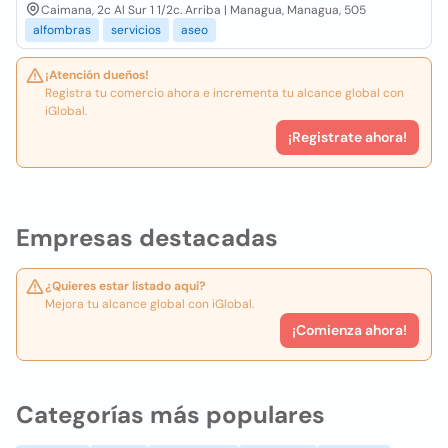
Caimana, 2c Al Sur 1 1/2c. Arriba | Managua, Managua, 505
alfombras
servicios
aseo
¡Atención dueños!
Registra tu comercio ahora e incrementa tu alcance global con
iGlobal.
¡Registrate ahora!
Empresas destacadas
¿Quieres estar listado aquí?
Mejora tu alcance global con iGlobal.
¡Comienza ahora!
Categorías más populares