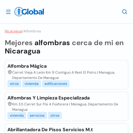
Nicaragua
/
Alfombras
Mejores
alfombras
cerca de mi en
Nicaragua
Alfombra Mágica
Carret Vieja A León Km 9 Contiguo A Rest El Potro | Managua,
Departamento De Managua
otros
vivienda
edificaciones
Alfombras Y Limpieza Especializada
Km 3.5 Carret Sur Fte A Fosforera | Managua, Departamento De
Managua
vivienda
servicios
otros
Abrillantadora De Pisos Servicios M.t