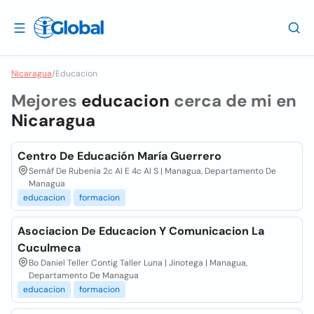
Nicaragua
/
Educacion
Mejores
educacion
cerca de mi en
Nicaragua
Centro De Educación María Guerrero
Semáf De Rubenia 2c Al E 4c Al S | Managua, Departamento De
Managua
educacion
formacion
Asociacion De Educacion Y Comunicacion La
Cuculmeca
Bo Daniel Teller Contig Taller Luna | Jinotega | Managua,
Departamento De Managua
educacion
formacion