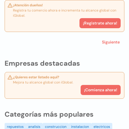
¡Atención dueños!
Registra tu comercio ahora e incrementa tu alcance global con
iGlobal.
¡Registrate ahora!
Siguiente
Empresas destacadas
¿Quieres estar listado aquí?
Mejora tu alcance global con iGlobal.
¡Comienza ahora!
Categorías más populares
repuestos
analisis
construccion
instalacion
electricos