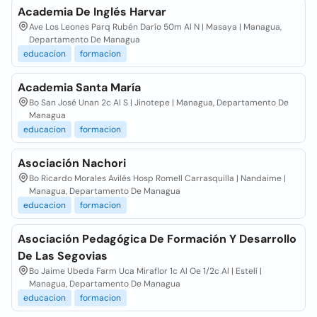
Academia De Inglés Harvar
Ave Los Leones Parq Rubén Darío 50m Al N | Masaya | Managua,
Departamento De Managua
educacion
formacion
Academia Santa María
Bo San José Unan 2c Al S | Jinotepe | Managua, Departamento De
Managua
educacion
formacion
Asociación Nachori
Bo Ricardo Morales Avilés Hosp Romell Carrasquilla | Nandaime |
Managua, Departamento De Managua
educacion
formacion
Asociación Pedagógica De Formación Y Desarrollo
De Las Segovias
Bo Jaime Ubeda Farm Uca Miraflor 1c Al Oe 1/2c Al | Estelí |
Managua, Departamento De Managua
educacion
formacion