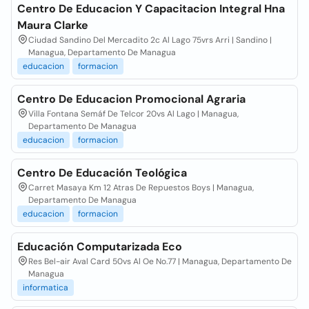
Centro De Educacion Y Capacitacion Integral Hna
Maura Clarke
Ciudad Sandino Del Mercadito 2c Al Lago 75vrs Arri | Sandino |
Managua, Departamento De Managua
educacion
formacion
Centro De Educacion Promocional Agraria
Villa Fontana Semáf De Telcor 20vs Al Lago | Managua,
Departamento De Managua
educacion
formacion
Centro De Educación Teológica
Carret Masaya Km 12 Atras De Repuestos Boys | Managua,
Departamento De Managua
educacion
formacion
Educación Computarizada Eco
Res Bel-air Aval Card 50vs Al Oe No.77 | Managua, Departamento De
Managua
informatica