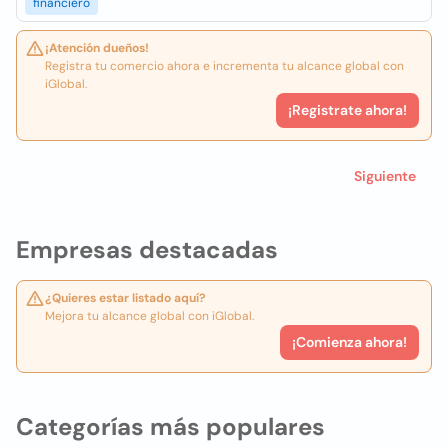
financiero
¡Atención dueños!
Registra tu comercio ahora e incrementa tu alcance global con
iGlobal.
¡Registrate ahora!
Siguiente
Empresas destacadas
¿Quieres estar listado aquí?
Mejora tu alcance global con iGlobal.
¡Comienza ahora!
Categorías más populares