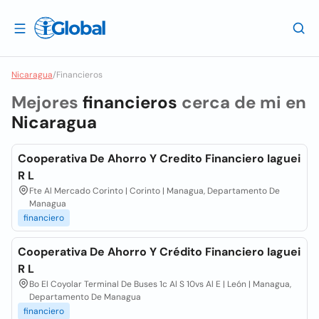
Nicaragua
/
Financieros
Mejores
financieros
cerca de mi en
Nicaragua
Cooperativa De Ahorro Y Credito Financiero Iaguei
R L
Fte Al Mercado Corinto | Corinto | Managua, Departamento De
Managua
financiero
Cooperativa De Ahorro Y Crédito Financiero Iaguei
R L
Bo El Coyolar Terminal De Buses 1c Al S 10vs Al E | León | Managua,
Departamento De Managua
financiero