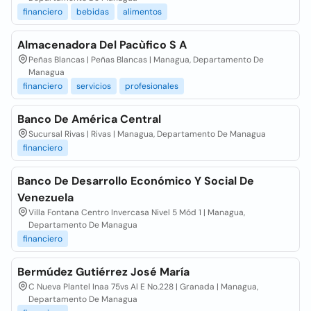
financiero
bebidas
alimentos
Almacenadora Del Pacùfico S A
Peñas Blancas | Peñas Blancas | Managua, Departamento De
Managua
financiero
servicios
profesionales
Banco De América Central
Sucursal Rivas | Rivas | Managua, Departamento De Managua
financiero
Banco De Desarrollo Económico Y Social De
Venezuela
Villa Fontana Centro Invercasa Nivel 5 Mód 1 | Managua,
Departamento De Managua
financiero
Bermúdez Gutiérrez José María
C Nueva Plantel Inaa 75vs Al E No.228 | Granada | Managua,
Departamento De Managua