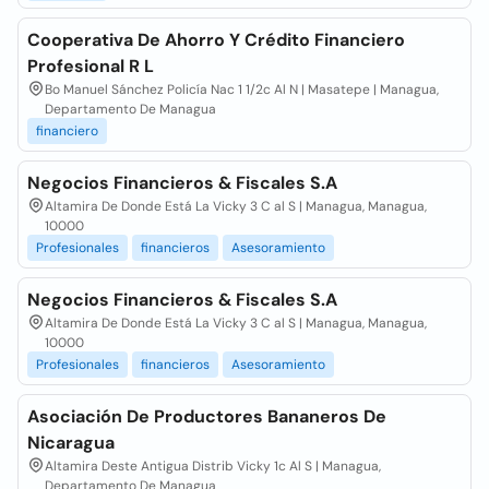
Cooperativa De Ahorro Y Crédito Financiero
Profesional R L
Bo Manuel Sánchez Policía Nac 1 1/2c Al N | Masatepe | Managua,
Departamento De Managua
financiero
Negocios Financieros & Fiscales S.A
Altamira De Donde Está La Vicky 3 C al S | Managua, Managua,
10000
Profesionales
financieros
Asesoramiento
Negocios Financieros & Fiscales S.A
Altamira De Donde Está La Vicky 3 C al S | Managua, Managua,
10000
Profesionales
financieros
Asesoramiento
Asociación De Productores Bananeros De
Nicaragua
Altamira Deste Antigua Distrib Vicky 1c Al S | Managua,
Departamento De Managua