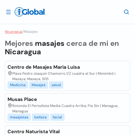
Nicaragua
/
Masajes
Mejores
masajes
cerca de mi en
Nicaragua
Centro de Masajes María Luisa
Plaza Pedro Joaquin Chamorro 1/2 cuadra al Sur | Monimbó |
Masaya, Masaya, 505
Medicina
Masajes
salud
Musas Place
Rotonda El Periodista Media Cuadra Arriba, Fte Sin | Managua,
Managua
masajistas
belleza
facial
Centro Naturista Vital