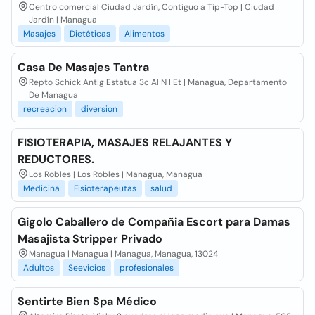
Centro comercial Ciudad Jardín, Contiguo a Tip-Top | Ciudad
Jardín | Managua
Masajes
Dietéticas
Alimentos
Casa De Masajes Tantra
Repto Schick Antig Estatua 3c Al N I Et | Managua, Departamento
De Managua
recreacion
diversion
FISIOTERAPIA, MASAJES RELAJANTES Y
REDUCTORES.
Los Robles | Los Robles | Managua, Managua
Medicina
Fisioterapeutas
salud
Gigolo Caballero de Compañia Escort para Damas
Masajista Stripper Privado
Managua | Managua | Managua, Managua, 13024
Adultos
Seevicios
profesionales
Sentirte Bien Spa Médico