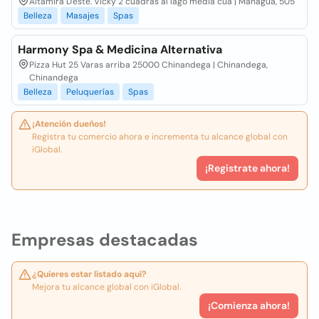
Altamira D'este. Vicky 2 cuadras al lago media cua | Managua, 505
Belleza
Masajes
Spas
Harmony Spa & Medicina Alternativa
Pizza Hut 25 Varas arriba 25000 Chinandega | Chinandega,
Chinandega
Belleza
Peluquerías
Spas
¡Atención dueños!
Registra tu comercio ahora e incrementa tu alcance global con
iGlobal.
¡Registrate ahora!
Empresas destacadas
¿Quieres estar listado aquí?
Mejora tu alcance global con iGlobal.
¡Comienza ahora!