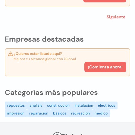
Siguiente
Empresas destacadas
¿Quieres estar listado aquí?
Mejora tu alcance global con iGlobal.
¡Comienza ahora!
Categorías más populares
repuestos
analisis
construccion
instalacion
electricos
impresion
reparacion
basicos
recreacion
medico