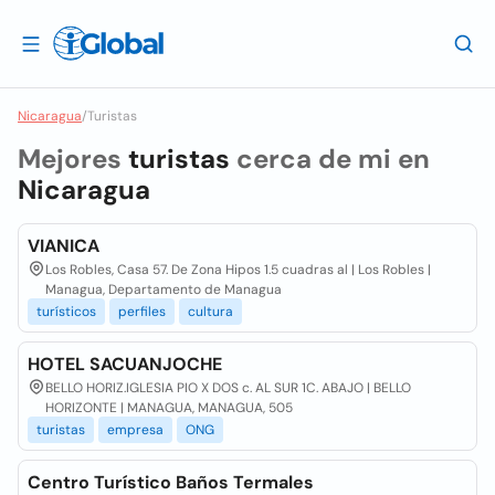
Nicaragua
/
Turistas
Mejores
turistas
cerca de mi en
Nicaragua
VIANICA
Los Robles, Casa 57. De Zona Hipos 1.5 cuadras al | Los Robles |
Managua, Departamento de Managua
turísticos
perfiles
cultura
HOTEL SACUANJOCHE
BELLO HORIZ.IGLESIA PIO X DOS c. AL SUR 1C. ABAJO | BELLO
HORIZONTE | MANAGUA, MANAGUA, 505
turistas
empresa
ONG
Centro Turístico Baños Termales