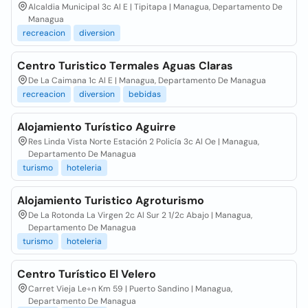
Alcaldia Municipal 3c Al E | Tipitapa | Managua, Departamento De
Managua
recreacion
diversion
Centro Turistico Termales Aguas Claras
De La Caimana 1c Al E | Managua, Departamento De Managua
recreacion
diversion
bebidas
Alojamiento Turístico Aguirre
Res Linda Vista Norte Estación 2 Policía 3c Al Oe | Managua,
Departamento De Managua
turismo
hoteleria
Alojamiento Turistico Agroturismo
De La Rotonda La Virgen 2c Al Sur 2 1/2c Abajo | Managua,
Departamento De Managua
turismo
hoteleria
Centro Turístico El Velero
Carret Vieja Le÷n Km 59 | Puerto Sandino | Managua,
Departamento De Managua