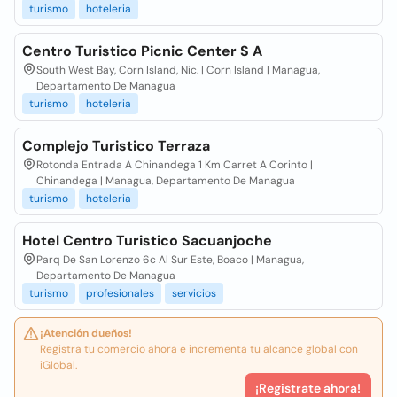
turismo
hoteleria
Centro Turistico Picnic Center S A
South West Bay, Corn Island, Nic. | Corn Island | Managua,
Departamento De Managua
turismo
hoteleria
Complejo Turistico Terraza
Rotonda Entrada A Chinandega 1 Km Carret A Corinto |
Chinandega | Managua, Departamento De Managua
turismo
hoteleria
Hotel Centro Turistico Sacuanjoche
Parq De San Lorenzo 6c Al Sur Este, Boaco | Managua,
Departamento De Managua
turismo
profesionales
servicios
¡Atención dueños!
Registra tu comercio ahora e incrementa tu alcance global con
iGlobal.
¡Registrate ahora!