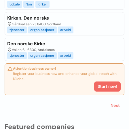
Lokale
Non
Kirker
Kirken, Den norske
Gårdsalléen 2 | 8400, Sortland
tjenester
organisasjoner
arbeid
Den norske Kirke
Vollan 6 | 6300, Åndalsnes
tjenester
organisasjoner
arbeid
Attention business owner!
Register your business now and enhance your global reach with
iGlobal.
Start now!
Next
Featured companies