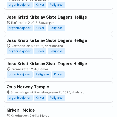
organisasjoner
Kirker
Religiøse
Jesu Kristi Kirke av Siste Dagers Hellige
Tonåsveien 2 4016, Stavanger
organisasjoner
Kirker
Religiøse
Jesu Kristi Kirke av Siste Dagers Hellige
Slettheiveien 80 4626, Kristiansand
organisasjoner
Kirker
Religiøse
Jesu Kristi Kirke av Siste Dagers Hellige
Gronnegata 1 2317, Hamar
organisasjoner
Religiøse
Kirker
Oslo Norway Temple
Smedsvingen & Ravnsborgveien Rd 1395, Hvalstad
organisasjoner
Kirker
Religiøse
Kirken i Molde
Kirkebakken 2 6413, Molde