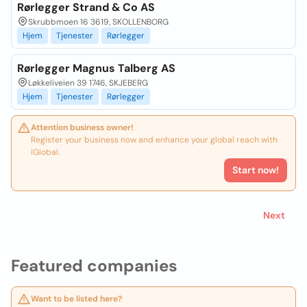
Rørlegger Strand & Co AS
Skrubbmoen 16 3619, SKOLLENBORG
Hjem
Tjenester
Rørlegger
Rørlegger Magnus Talberg AS
Løkkeliveien 39 1746, SKJEBERG
Hjem
Tjenester
Rørlegger
Attention business owner!
Register your business now and enhance your global reach with
iGlobal.
Start now!
Next
Featured companies
Want to be listed here?