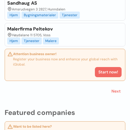
Sandhaug AS
Amsrudvegen 3 2827, Hunndalen
Hjem
Bygningsmaterialer
Tjenester
Malerfirma Peltekov
Høydalane 11 5705, Voss
Hjem
Tjenester
Malere
Attention business owner!
Register your business now and enhance your global reach with
iGlobal.
Start now!
Next
Featured companies
Want to be listed here?