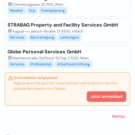
Columbusgasse 20 1100, Wien
Musiker
DJs
Eventplanung
STRABAG Property and Facility Services GmbH
August-v.-Jaksch-Straße 21 9500, Villach
Services
Büroreinigung
Leistungen
Globe Personal Services GmbH
Walcherstraße 2a/Stock 10/Top 2 1020, Wien
Services
Professional
Arbeitsvermittlung
Unternehmer aufgepasst!
Registrieren Sie jetzt Ihr Unternehmen und erweitern Sie Ihre
globale Reichweite mit iGlobal.
Jetzt anmelden!
Weiter