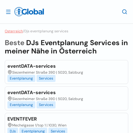
Osterreich
/
Djs eventplanung services
Beste
DJs Eventplanung Services in
meiner Nähe in
Österreich
eventDATA-services
Siezenheimer Straße 39D | 5020, Salzburg
Eventplanung
Services
eventDATA-services
Siezenheimer Straße 39D | 5020, Salzburg
Eventplanung
Services
EVENTFEVER
Mechelgasse 1/top 1 | 1030, Wien
DJs
Eventplanung
Services