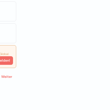
Global.
elden!
Weiter