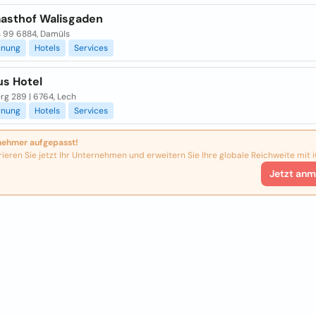
Gasthof Walisgaden
 99 6884, Damüls
anung
Hotels
Services
us Hotel
rg 289 | 6764, Lech
anung
Hotels
Services
nehmer aufgepasst!
rieren Sie jetzt Ihr Unternehmen und erweitern Sie Ihre globale Reichweite mit i
Jetzt anm