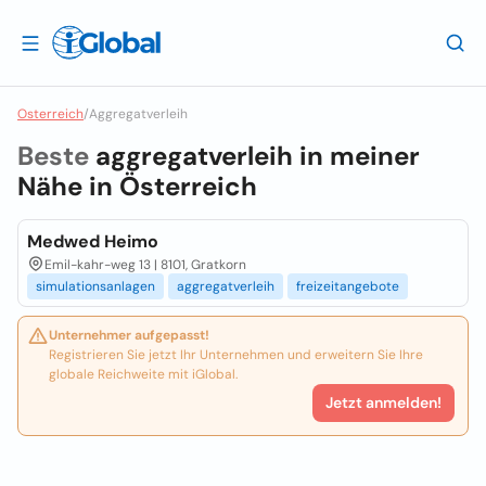
Osterreich
/
Aggregatverleih
Beste
aggregatverleih in meiner
Nähe in
Österreich
Medwed Heimo
Emil-kahr-weg 13 | 8101, Gratkorn
simulationsanlagen
aggregatverleih
freizeitangebote
Unternehmer aufgepasst!
Registrieren Sie jetzt Ihr Unternehmen und erweitern Sie Ihre
globale Reichweite mit iGlobal.
Jetzt anmelden!