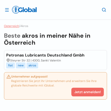
Osterreich
/
Akros
Beste
akros in meiner Nähe in
Österreich
Petronas Lubricants Deutschland Gmbh
Steyrer Str 32 | 4300, Sankt Valentin
fiat
new
akros
Unternehmer aufgepasst!
Registrieren Sie jetzt Ihr Unternehmen und erweitern Sie Ihre
globale Reichweite mit iGlobal.
Jetzt anmelden!