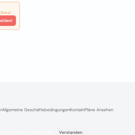
Global.
elden!
r
Allgemeine Geschäftsbedingungen
Kontakt
Pläne Ansehen
ieren Sie deren Verwendung.
Verstanden