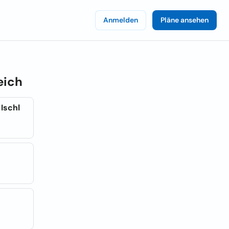
Anmelden
Pläne ansehen
eich
Ischl