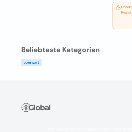
Unter
Regist
Beliebteste Kategorien
oberwart
Wir verwenden Cookies, um das Nutzererleb