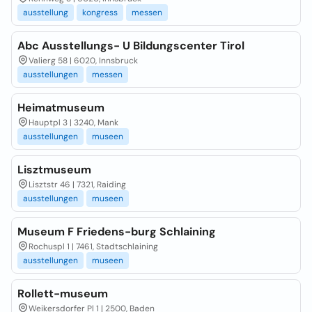
ausstellung
kongress
messen
Abc Ausstellungs- U Bildungscenter Tirol
Valierg 58 | 6020, Innsbruck
ausstellungen
messen
Heimatmuseum
Hauptpl 3 | 3240, Mank
ausstellungen
museen
Lisztmuseum
Lisztstr 46 | 7321, Raiding
ausstellungen
museen
Museum F Friedens-burg Schlaining
Rochuspl 1 | 7461, Stadtschlaining
ausstellungen
museen
Rollett-museum
Weikersdorfer Pl 1 | 2500, Baden