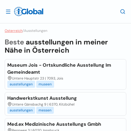
Osterreich
/
Ausstellungen
Beste
ausstellungen in meiner
Nähe in
Österreich
Museum Jois - Ortskundliche Ausstellung Im
Gemeindeamt
Untere Hauptstr 23 | 7093, Jois
ausstellungen
museen
Handwerkstkunst Ausstellung
Untere Gänsbachg 9 | 6370, Kitzbühel
ausstellungen
messen
Med.ex Medizinische Ausstellungs Gmbh
Rennweg 3 | 6020, Innsbruck