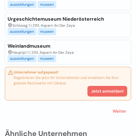
ausstellungen
museen
Urgeschichtemuseum Niederösterreich
Schlossg 1 | 2151, Asparn An Der Zaya
ausstellungen
museen
Weinlandmuseum
Hauptpl 1 | 2151, Asparn An Der Zaya
ausstellungen
museen
Unternehmer aufgepasst!
Registrieren Sie jetzt Ihr Unternehmen und erweitern Sie Ihre
globale Reichweite mit iGlobal.
Jetzt anmelden!
Weiter
Ähnliche Unternehmen