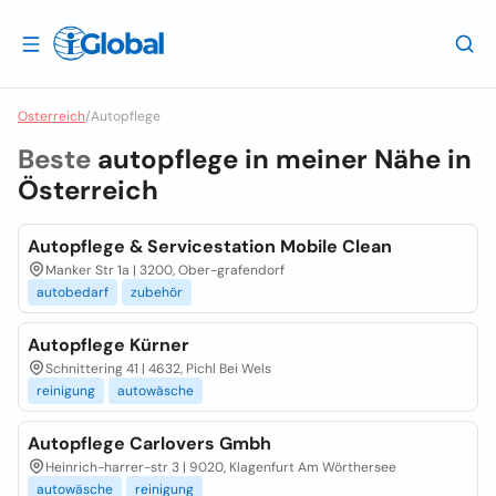
Osterreich
/
Autopflege
Beste
autopflege in meiner Nähe in
Österreich
Autopflege & Servicestation Mobile Clean
Manker Str 1a | 3200, Ober-grafendorf
autobedarf
zubehör
Autopflege Kürner
Schnittering 41 | 4632, Pichl Bei Wels
reinigung
autowäsche
Autopflege Carlovers Gmbh
Heinrich-harrer-str 3 | 9020, Klagenfurt Am Wörthersee
autowäsche
reinigung