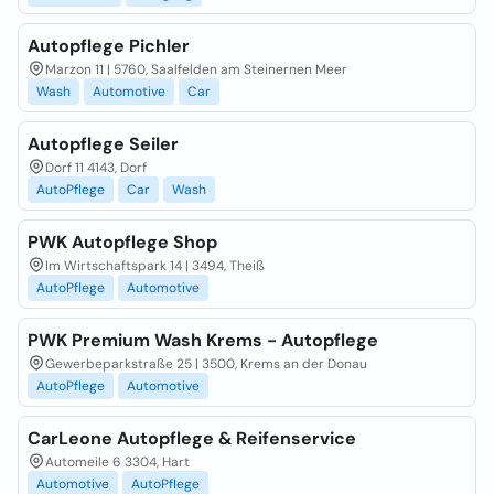
Autopflege Pichler
Marzon 11 | 5760, Saalfelden am Steinernen Meer
Wash
Automotive
Car
Autopflege Seiler
Dorf 11 4143, Dorf
AutoPflege
Car
Wash
PWK Autopflege Shop
Im Wirtschaftspark 14 | 3494, Theiß
AutoPflege
Automotive
PWK Premium Wash Krems - Autopflege
Gewerbeparkstraße 25 | 3500, Krems an der Donau
AutoPflege
Automotive
CarLeone Autopflege & Reifenservice
Automeile 6 3304, Hart
Automotive
AutoPflege