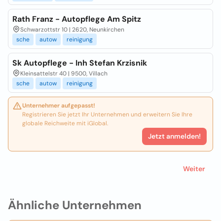
Rath Franz - Autopflege Am Spitz
Schwarzottstr 10 | 2620, Neunkirchen
sche
autow
reinigung
Sk Autopflege - Inh Stefan Krzisnik
Kleinsattelstr 40 | 9500, Villach
sche
autow
reinigung
Unternehmer aufgepasst!
Registrieren Sie jetzt Ihr Unternehmen und erweitern Sie Ihre
globale Reichweite mit iGlobal.
Jetzt anmelden!
Weiter
Ähnliche Unternehmen