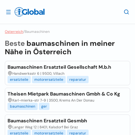
Osterreich
/
Baumaschinen
Beste
baumaschinen in meiner
Nähe in
Österreich
Baumaschinen Ersatzteil Gesellschaft M.b.h
Handwerksstr 6 | 9500, Villach
ersatzteile
motorersatzteile
reparatur
Theisen Mietpark Baumaschinen Gmbh & Co Kg
Karl-mierka-str 7-9 | 3500, Krems An Der Donau
baumaschinen
ger
Baumaschinen Ersatzteil Gesmbh
Langer Weg 12 | 8401, Kalsdorf Bei Graz
ersatzteile
motorersatzteile
reparatur