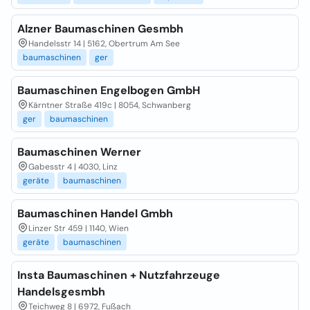
Alzner Baumaschinen Gesmbh
Handelsstr 14 | 5162, Obertrum Am See
baumaschinen
ger
Baumaschinen Engelbogen GmbH
Kärntner Straße 419c | 8054, Schwanberg
ger
baumaschinen
Baumaschinen Werner
Gabesstr 4 | 4030, Linz
geräte
baumaschinen
Baumaschinen Handel Gmbh
Linzer Str 459 | 1140, Wien
geräte
baumaschinen
Insta Baumaschinen + Nutzfahrzeuge
Handelsgesmbh
Teichweg 8 | 6972, Fußach