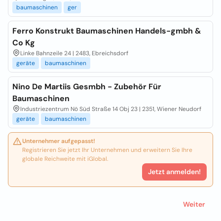
baumaschinen
ger
Ferro Konstrukt Baumaschinen Handels-gmbh &
Co Kg
Linke Bahnzeile 24 | 2483, Ebreichsdorf
geräte
baumaschinen
Nino De Martiis Gesmbh - Zubehör Für
Baumaschinen
Industriezentrum Nö Süd Straße 14 Obj 23 | 2351, Wiener Neudorf
geräte
baumaschinen
Unternehmer aufgepasst!
Registrieren Sie jetzt Ihr Unternehmen und erweitern Sie Ihre
globale Reichweite mit iGlobal.
Jetzt anmelden!
Weiter