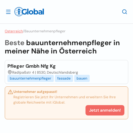
Osterreich
/
Bauunternehmenpfleger
Beste
bauunternehmenpfleger in
meiner Nähe in
Österreich
Pfleger Gmbh Nfg Kg
Radlpaßstr 4 | 8530, Deutschlandsberg
bauunternehmenpfleger
fassade
bauen
Unternehmer aufgepasst!
Registrieren Sie jetzt Ihr Unternehmen und erweitern Sie Ihre
globale Reichweite mit iGlobal.
Jetzt anmelden!