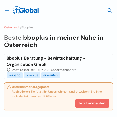
Osterreich
/
Bboplus
Beste
bboplus in meiner Nähe in
Österreich
Bboplus Beratung - Bewirtschaftung -
Organisation Gmbh
Josef-ressel-str 10 | 2362, Biedermannsdorf
versand
bboplus
einkaufen
Unternehmer aufgepasst!
Registrieren Sie jetzt Ihr Unternehmen und erweitern Sie Ihre
globale Reichweite mit iGlobal.
Jetzt anmelden!