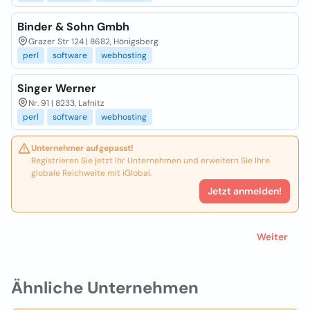
Binder & Sohn Gmbh
Grazer Str 124 | 8682, Hönigsberg
perl
software
webhosting
Singer Werner
Nr. 91 | 8233, Lafnitz
perl
software
webhosting
Unternehmer aufgepasst!
Registrieren Sie jetzt Ihr Unternehmen und erweitern Sie Ihre
globale Reichweite mit iGlobal.
Jetzt anmelden!
Weiter
Ähnliche Unternehmen