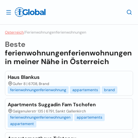
Osterreich
/
Ferienwohnungenferienwohnungen
Beste
ferienwohnungenferienwohnungen
in meiner Nähe in
Österreich
Haus Blankus
Gufer 8 | 6708, Brand
ferienwohnungenferienwohnung
appartements
brand
Apartments Suggadin Fam Tschofen
Galgenulerstr 135 | 6791, Sankt Gallenkirch
ferienwohnungenferienwohnungen
appartements
appartement