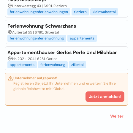
Unterwestegg 43 | 6991, Riezlern
ferienwohnungenferienwohnungen
riezlern
kleinwalsertal
Ferienwohnung Schwarzhans
Außertal 55 | 6780, Silbertal
ferienwohnungenferienwohnung
appartements
Appartementhäuser Gerlos Perle Und Milchbar
Nr. 202 + 204 | 6281, Gerlos
appartements
ferienwohnung
zillertal
Unternehmer aufgepasst!
Registrieren Sie jetzt Ihr Unternehmen und erweitern Sie Ihre
globale Reichweite mit iGlobal.
Jetzt anmelden!
Weiter